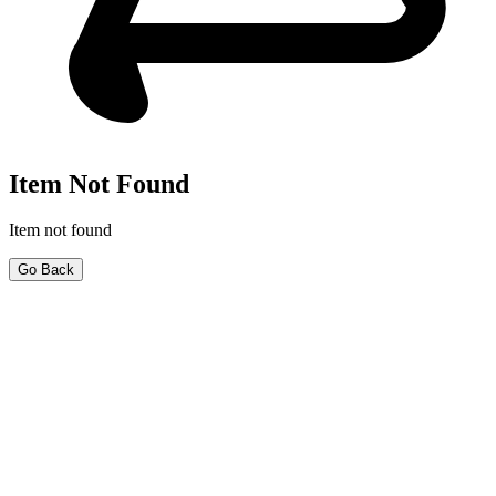
Item Not Found
Item not found
Go Back