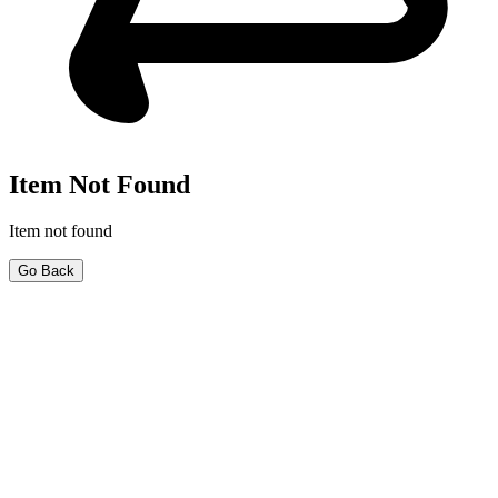
Item Not Found
Item not found
Go Back