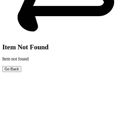
Item Not Found
Item not found
Go Back