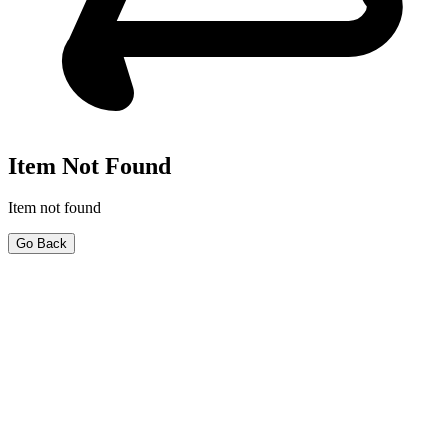
Item Not Found
Item not found
Go Back