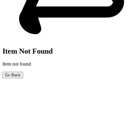
Item Not Found
Item not found
Go Back