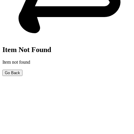
Item Not Found
Item not found
Go Back