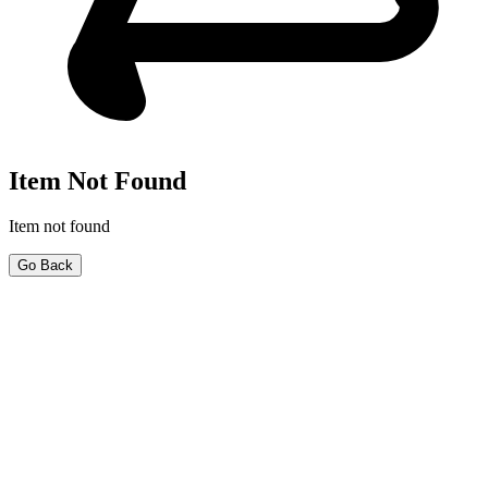
Item Not Found
Item not found
Go Back