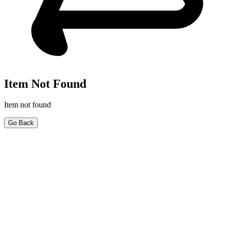
Item Not Found
Item not found
Go Back