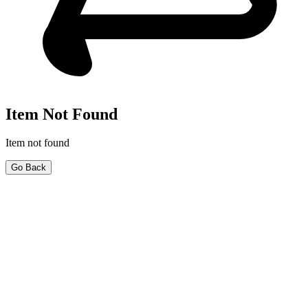
Item Not Found
Item not found
Go Back