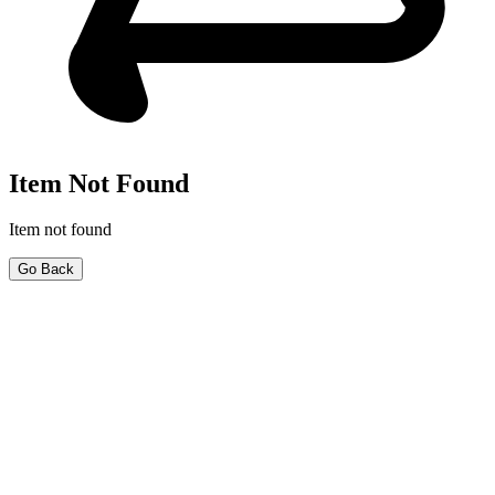
Item Not Found
Item not found
Go Back