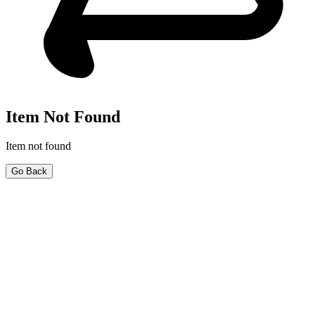
Item Not Found
Item not found
Go Back