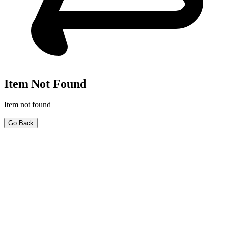
Item Not Found
Item not found
Go Back