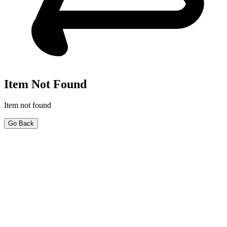
Item Not Found
Item not found
Go Back