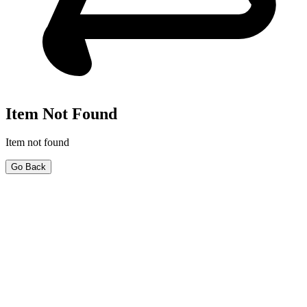
Item Not Found
Item not found
Go Back