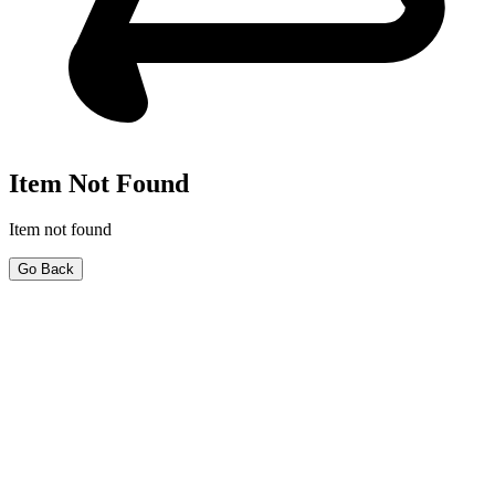
Item Not Found
Item not found
Go Back