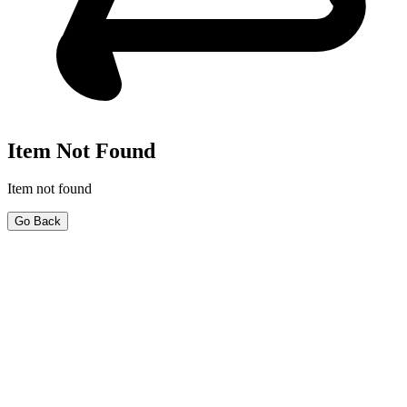
Item Not Found
Item not found
Go Back