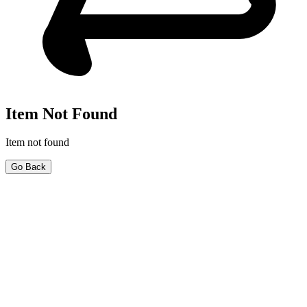
Item Not Found
Item not found
Go Back