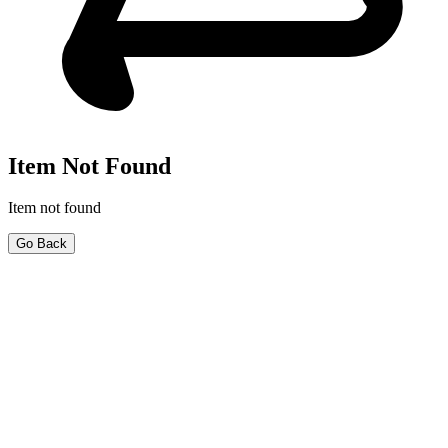
Item Not Found
Item not found
Go Back