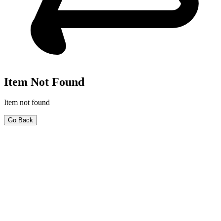
Item Not Found
Item not found
Go Back