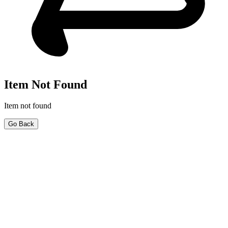
Item Not Found
Item not found
Go Back