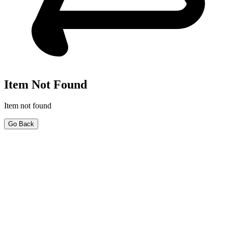
Item Not Found
Item not found
Go Back