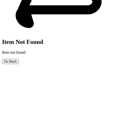
Item Not Found
Item not found
Go Back