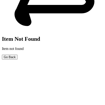
Item Not Found
Item not found
Go Back