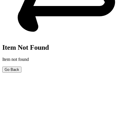
Item Not Found
Item not found
Go Back