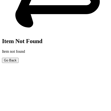
Item Not Found
Item not found
Go Back