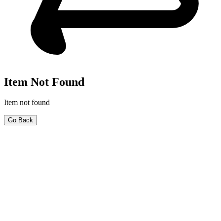
Item Not Found
Item not found
Go Back