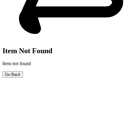
Item Not Found
Item not found
Go Back