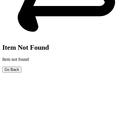
Item Not Found
Item not found
Go Back