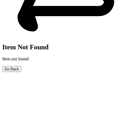
Item Not Found
Item not found
Go Back