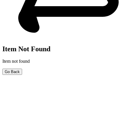
Item Not Found
Item not found
Go Back