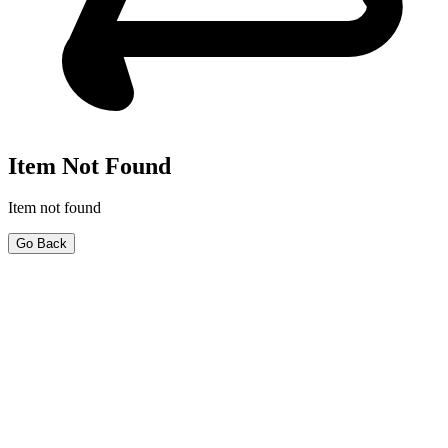
Item Not Found
Item not found
Go Back