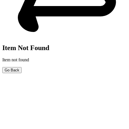
Item Not Found
Item not found
Go Back