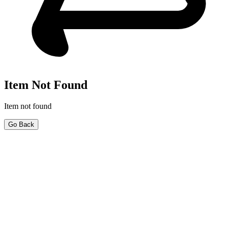
Item Not Found
Item not found
Go Back