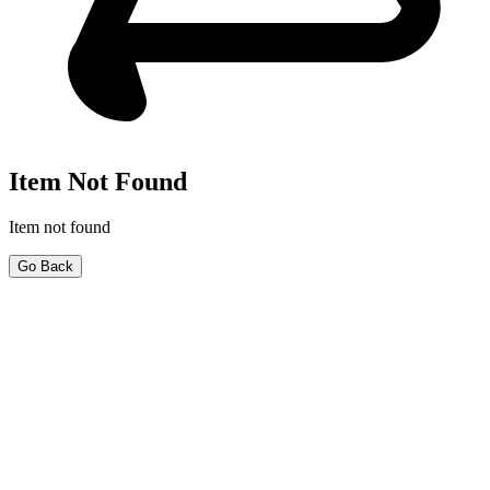
Item Not Found
Item not found
Go Back