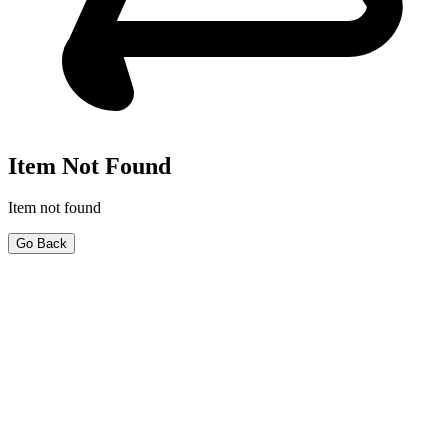
Item Not Found
Item not found
Go Back