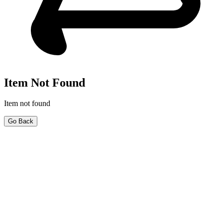
Item Not Found
Item not found
Go Back