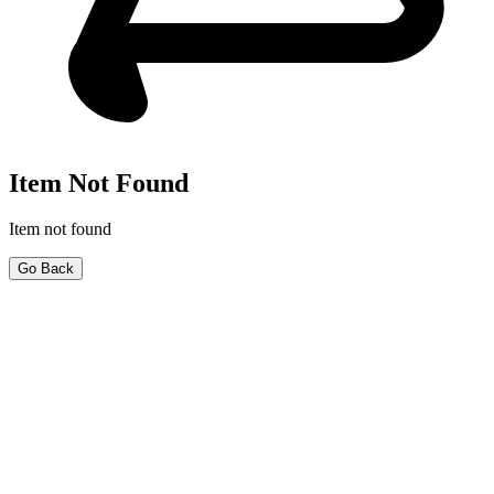
Item Not Found
Item not found
Go Back