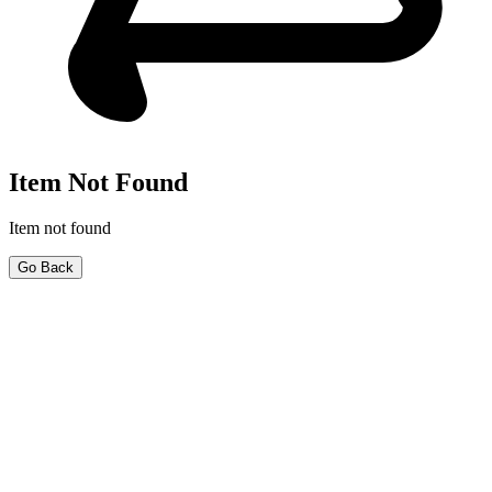
Item Not Found
Item not found
Go Back