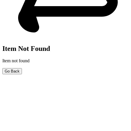
Item Not Found
Item not found
Go Back