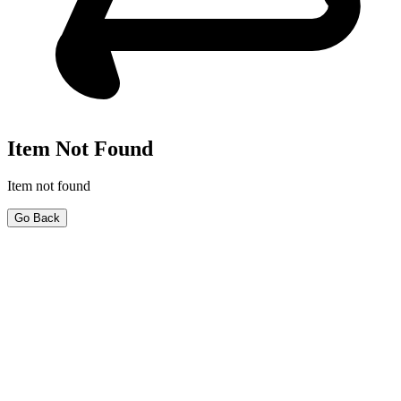
Item Not Found
Item not found
Go Back