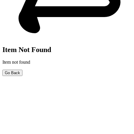
Item Not Found
Item not found
Go Back