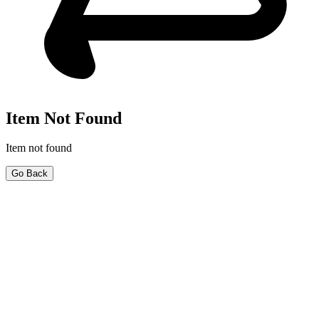
Item Not Found
Item not found
Go Back