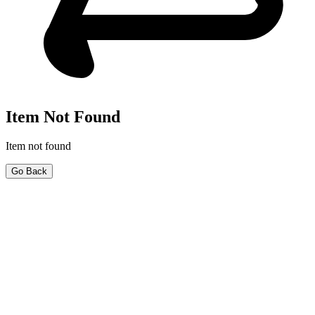
Item Not Found
Item not found
Go Back