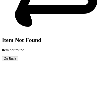
Item Not Found
Item not found
Go Back