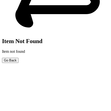
Item Not Found
Item not found
Go Back