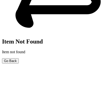
Item Not Found
Item not found
Go Back