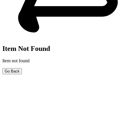
Item Not Found
Item not found
Go Back