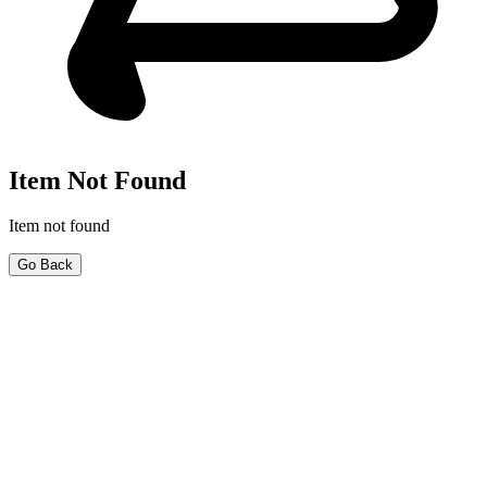
Item Not Found
Item not found
Go Back