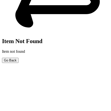
Item Not Found
Item not found
Go Back