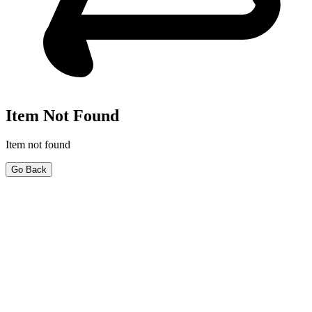
Item Not Found
Item not found
Go Back